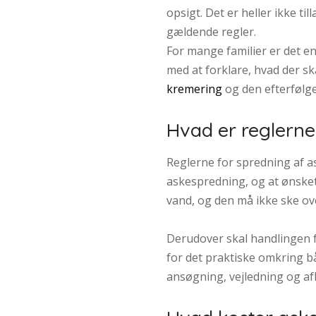
opsigt. Det er heller ikke t
gældende regler.
For mange familier er det en
med at forklare, hvad der 
kremering
og den efterfølg
Hvad er reglerne
Reglerne for spredning af a
askespredning, og at ønsket 
vand, og den må ikke ske ov
Derudover skal handlingen 
for det praktiske omkring b
ansøgning, vejledning og af