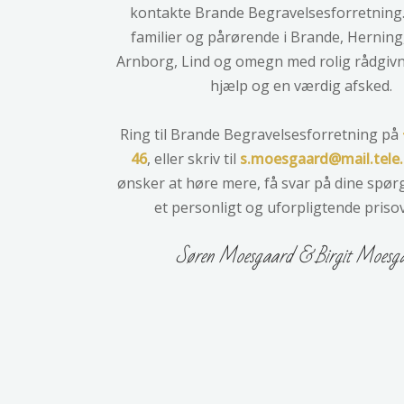
kontakte Brande Begravelsesforretning.
familier og pårørende i Brande, Herning,
Arnborg, Lind og omegn med rolig rådgivn
hjælp og en værdig afsked.
Ring til Brande Begravelsesforretning på
46
, eller skriv til
s.moesgaard@mail.tele
ønsker at høre mere, få svar på dine spørg
et personligt og uforpligtende priso
​Søren Moesgaard & Birgit Moesg