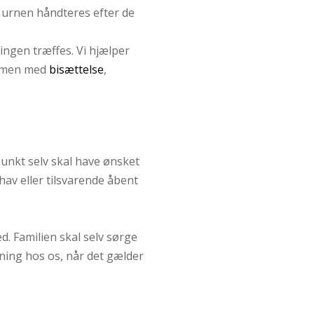
s urnen håndteres efter de
ingen træffes. Vi hjælper
ammen med
bisættelse
,
unkt selv skal have ønsket
hav eller tilsvarende åbent
 Familien skal selv sørge
ning hos os, når det gælder