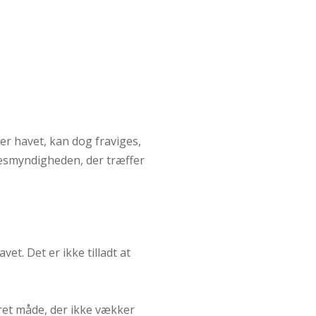
ver havet, kan dog fraviges,
elsesmyndigheden, der træffer
t. Det er ikke tilladt at
ret måde, der ikke vækker