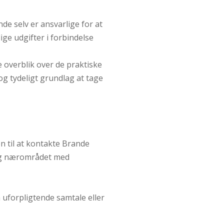
de selv er ansvarlige for at
ige udgifter i forbindelse
 overblik over de praktiske
 og tydeligt grundlag at tage
n til at kontakte Brande
d og nærområdet med
n uforpligtende samtale eller