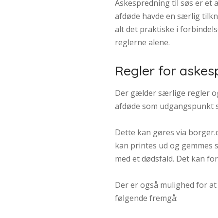
Askespredning til søs er et a
afdøde havde en særlig tilkn
alt det praktiske i forbinde
reglerne alene.
Regler for askesp
Der gælder særlige regler o
afdøde som udgangspunkt skr
Dette kan gøres via borger.
kan printes ud og gemmes s
med et dødsfald. Det kan f
Der er også mulighed for at 
følgende fremgå: