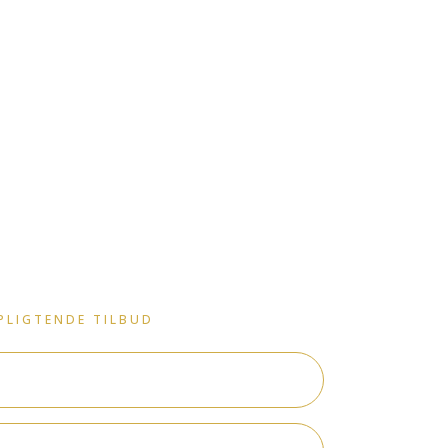
PLIGTENDE TILBUD​