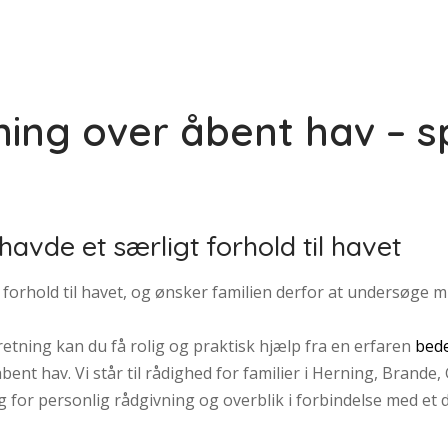
ing over åbent hav – s
avde et særligt forhold til havet
 forhold til havet, og ønsker familien derfor at undersøge 
tning kan du få rolig og praktisk hjælp fra en erfaren
bed
ent hav. Vi står til rådighed for familier i Herning, Brande,
 for personlig rådgivning og overblik i forbindelse med et d