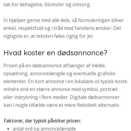
tak for deltagelse, blomster og omsorg.
Vi hjælper gerne med alle dele, så formuleringen bliver
enkel, respektfuld og i tråd med familiens ønsker. Det
vigtigste er, at teksten føles rigtig for jer.
Hvad koster en dødsannonce?
Prisen på en dødsannonce afhænger af medie,
opsætning, annoncelængde og eventuelle grafiske
elementer. En kort annonce i en lokalavis vil typisk koste
mindre end en større annonce med symbol, portræt
eller indrykning i flere medier. Digitale dødsannoncer
kan i nogle tilfælde være et mere fleksibelt alternativ.
Faktorer, der typisk påvirker prisen:
antal ord og annoncelængde