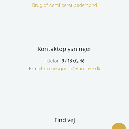
Brug af certificeret bedemand
Kontaktoplysninger
Telefon:
97 18 02 46
E-mail:
s.moesgaard@mail.tele.dk
Find vej