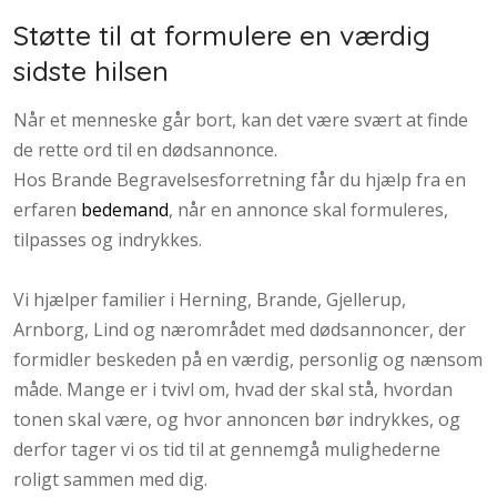
Støtte til at formulere en værdig
sidste hilsen
Når et menneske går bort, kan det være svært at finde
de rette ord til en dødsannonce.
Hos Brande Begravelsesforretning får du hjælp fra en
erfaren
bedemand
, når en annonce skal formuleres,
tilpasses og indrykkes.
Vi hjælper familier i Herning, Brande, Gjellerup,
Arnborg, Lind og nærområdet med dødsannoncer, der
formidler beskeden på en værdig, personlig og nænsom
måde. Mange er i tvivl om, hvad der skal stå, hvordan
tonen skal være, og hvor annoncen bør indrykkes, og
derfor tager vi os tid til at gennemgå mulighederne
roligt sammen med dig.