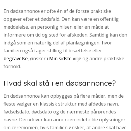
En dødsannonce er ofte én af de første praktiske
opgaver efter et dødsfald. Den kan være en offentlig
meddelelse, en personlig hilsen eller en måde at
informere om tid og sted for afskeden. Samtidig kan den
indgå som en naturlig del af planlægningen, hvor
familien også tager stilling til bisættelse eller
begravelse
, ønsker i
Min sidste vilje
og andre praktiske
forhold.
Hvad skal stå i en dødsannonce?
En dødsannonce kan opbygges på flere måder, men de
fleste vælger en klassisk struktur med afdødes navn,
fødselsdato, dødsdato og de nærmeste pårørendes
navne. Derudover kan annoncen indeholde oplysninger
om ceremonien, hvis familien ønsker, at andre skal have