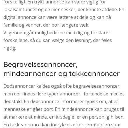
forskelligt. En trykt annonce kan være vigtig for
lokalsamfundet og de mennesker, der kendte afdøde. En
digital annonce kan være lettere at dele og kan nå
familie og venner, der bor længere væk.
Vi gennemgår mulighederne med dig og forklarer
forskellene, så du kan vælge den løsning, der føles
rigtig.
Begravelsesannoncer,
mindeannoncer og takkeannoncer
Dødsannoncer kaldes også ofte begravelsesannoncer,
men der findes flere typer annoncer i forbindelse med et
dødsfald. En dødsannonce informerer typisk om, at et
menneske er gået bort. En mindeannonce kan bruges til
at markere et minde, en årsdag eller en personlig hilsen.
En takkeannonce kan indrykkes efter ceremonien som