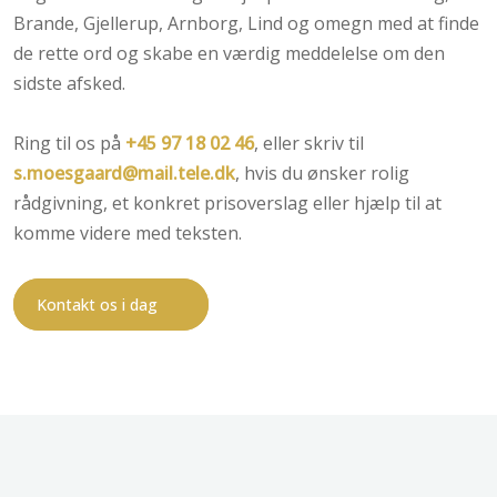
Brande, Gjellerup, Arnborg, Lind og omegn med at finde
de rette ord og skabe en værdig meddelelse om den
sidste afsked.
Ring til os på
+45 97 18 02 46
, eller skriv til
s.moesgaard@mail.tele.dk
, hvis du ønsker rolig
rådgivning, et konkret prisoverslag eller hjælp til at
komme videre med teksten.
Kontakt os i dag