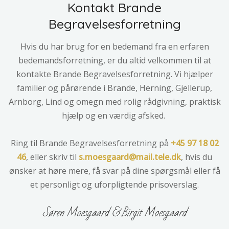
Kontakt Brande
Begravelsesforretning
Hvis du har brug for en bedemand fra en erfaren
bedemandsforretning, er du altid velkommen til at
kontakte Brande Begravelsesforretning. Vi hjælper
familier og pårørende i Brande, Herning, Gjellerup,
Arnborg, Lind og omegn med rolig rådgivning, praktisk
hjælp og en værdig afsked.
Ring til Brande Begravelsesforretning på
+45 97 18 02
46
, eller skriv til
s.moesgaard@mail.tele.dk
, hvis du
ønsker at høre mere, få svar på dine spørgsmål eller få
et personligt og uforpligtende prisoverslag.
​Søren Moesgaard & Birgit Moesgaard